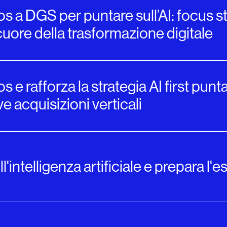
os a DGS per puntare sull’AI: focus 
cuore della trasformazione digitale
s e rafforza la strategia AI first pun
e acquisizioni verticali
l'intelligenza artificiale e prepara l'