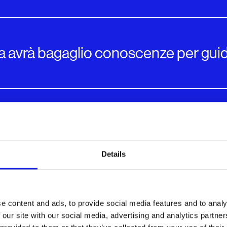
a avrà bagaglio conoscenze per guid
emporaneo ai tempi dell’intelligenza a
Details
aly - Fiven alla BIT 2026
e content and ads, to provide social media features and to analy
 our site with our social media, advertising and analytics partn