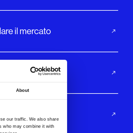
are il mercato
rtificiale
About
se our traffic. We also share
ers who may combine it with