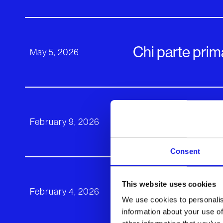
Chi parte prim
May 5, 2026
Il turismo cont
February 9, 2026
Consent
This website uses cookies
L'AI Made in It
February 4, 2026
We use cookies to personalis
information about your use of