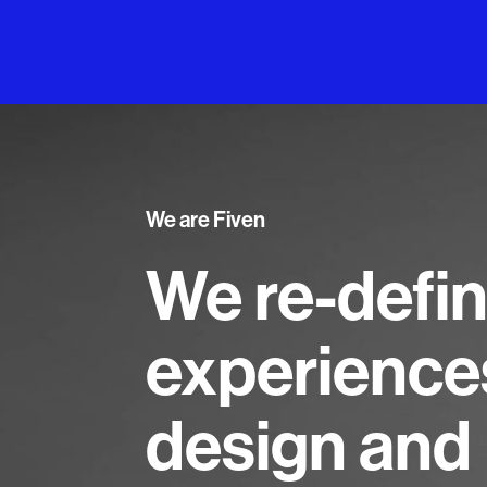
We are Fiven
We re-defi
experience
design and