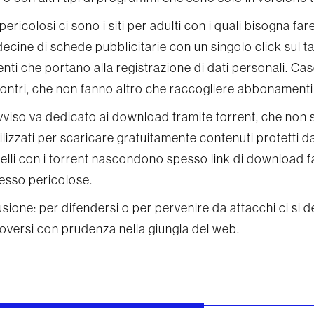
 pericolosi ci sono i siti per adulti con i quali bisogna fa
ecine di schede pubblicitarie con un singolo click sul t
nti che portano alla registrazione di dati personali. Ca
incontri, che non fanno altro che raccogliere abbonamenti
vviso va dedicato ai download tramite torrent, che non s
lizzati per scaricare gratuitamente contenuti protetti da 
lli con i torrent nascondono spesso link di download fasu
esso pericolose.
sione: per difendersi o per pervenire da attacchi ci si d
oversi con prudenza nella giungla del web.