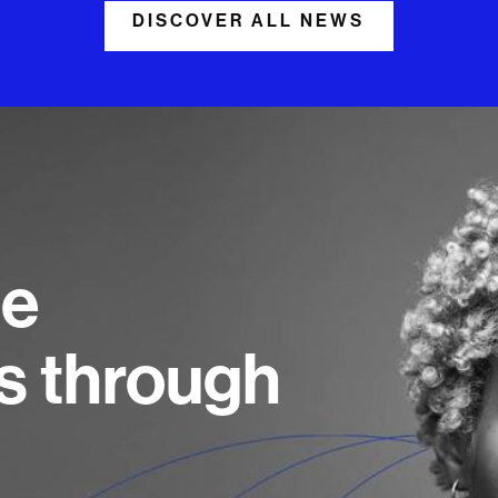
DISCOVER ALL NEWS
ne
s through