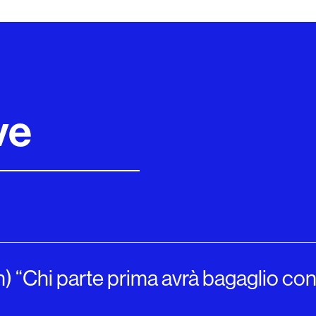
ve
ven) “Chi parte prima avrà bagaglio c