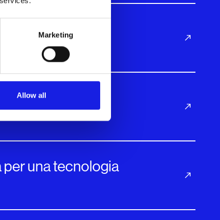
 services.
Marketing
Allow all
ia per una tecnologia