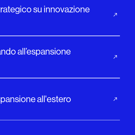
strategico su innovazione
tando all’espansione
espansione all'estero