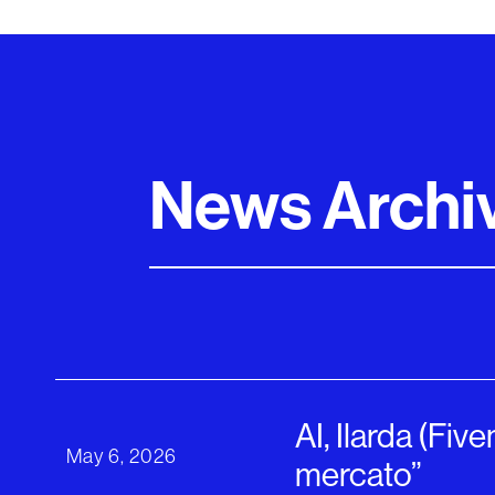
News Archi
AI, Ilarda (Fi
May 6, 2026
mercato”