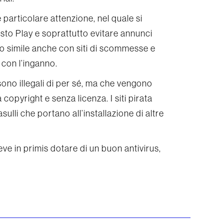
re particolare attenzione, nel quale si
asto Play e soprattutto evitare annunci
so simile anche con siti di scommesse e
 con l’inganno.
ono illegali di per sé, ma che vengono
copyright e senza licenza. I siti pirata
lli che portano all’installazione di altre
eve in primis dotare di un buon antivirus,