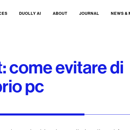
CES
DUOLLY AI
ABOUT
JOURNAL
NEWS & 
t: come evitare di
prio pc