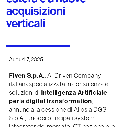
acquisizioni
verticali
August 7, 2025
Fiven S.p.A.
, AI Driven Company
italianaspecializzata in consulenza e
Intelligenza Artificiale
soluzioni di
perla digital transformation
,
annuncia la cessione di Allos a DGS
S.p.A., unodei principali system
integrator del mercato ICT nazionale, a