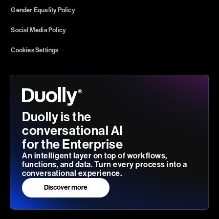
Gender Equality Policy
Social Media Policy
Cookies Settings
Duolly is the
conversational AI
for the Enterprise
An intelligent layer on top of workflows,
functions, and data. Turn every process into a
conversational experience.
Discover more