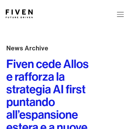
News Archive
Fiven cede Allos
e rafforza la
strategia AI first
puntando
all’espansione
estera e a nuove