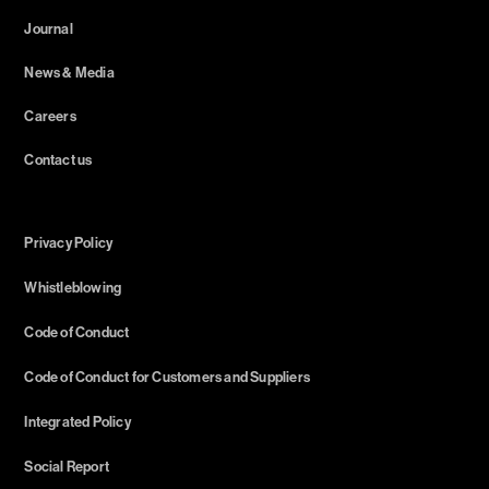
Journal
News & Media
Careers
Contact us
Privacy Policy
Whistleblowing
Code of Conduct
Code of Conduct for Customers and Suppliers
Integrated Policy
Social Report