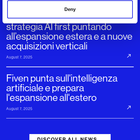
Deny
Fiven cede Allos e rafforza la
strategia AI first puntando
all’espansione estera e a nuove
acquisizioni verticali
August 7, 2025
Fiven punta sull'intelligenza
artificiale e prepara
l'espansione all'estero
August 7, 2025
DISCOVER ALL NEWS