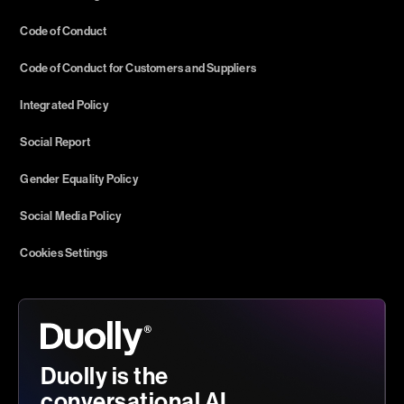
Code of Conduct
Code of Conduct for Customers and Suppliers
Integrated Policy
Social Report
Gender Equality Policy
Social Media Policy
Cookies Settings
Duolly is the
conversational AI