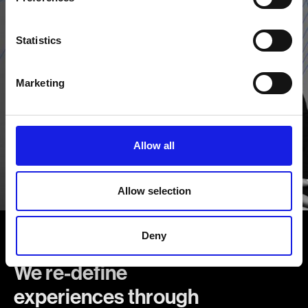
Statistics
Marketing
Allow all
Allow selection
Deny
We are Fiven
We re-define
experiences through