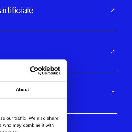
rtificiale
About
se our traffic. We also share
ers who may combine it with