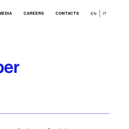
MEDIA
CAREERS
CONTACTS
EN
IT
per