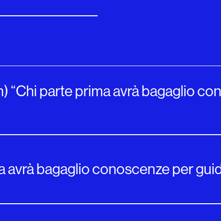
ven) “Chi parte prima avrà bagaglio c
a avrà bagaglio conoscenze per guid