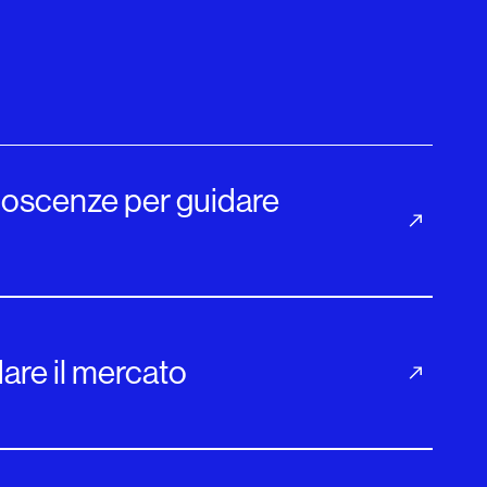
onoscenze per guidare
are il mercato