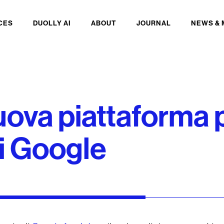
CES
DUOLLY AI
ABOUT
JOURNAL
NEWS & 
nuova piattaforma 
di Google