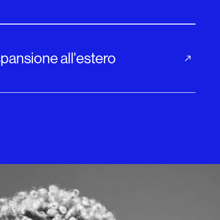
espansione all'estero