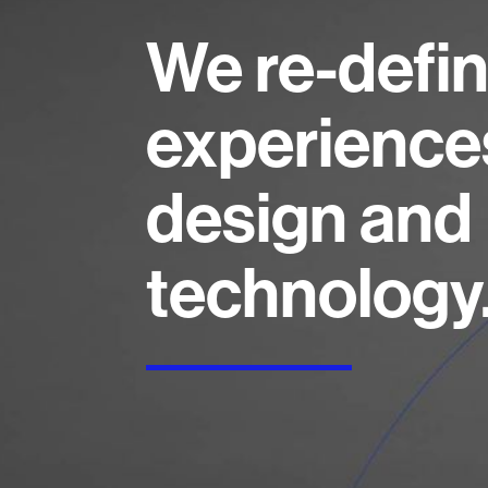
We re-defi
experience
design and
technology