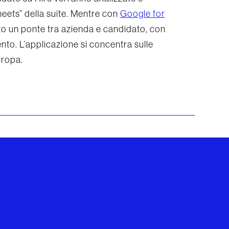
Sheets” della suite. Mentre con
Google for
to un ponte tra azienda e candidato, con
nto. L’applicazione si concentra sulle
uropa.