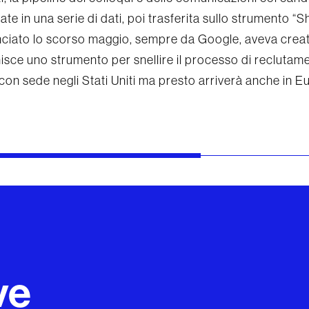
te in una serie di dati, poi trasferita sullo strumento “
anciato lo scorso maggio, sempre da Google, aveva crea
nisce uno strumento per snellire il processo di reclutame
con sede negli Stati Uniti ma presto arriverà anche in E
ve