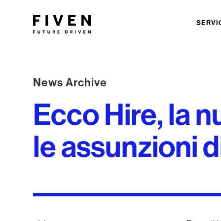
SERVI
News Archive
Ecco Hire, la 
le assunzioni 