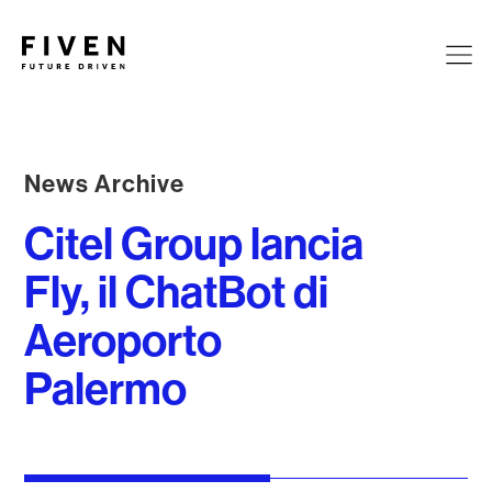
News Archive
Citel Group lancia
Fly, il ChatBot di
Aeroporto
Palermo