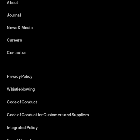
About
Journal
News & Media
Careers
Contact us
Privacy Policy
Whistleblowing
Code of Conduct
Code of Conduct for Customers and Suppliers
Integrated Policy