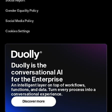
Social Report
Gender Equality Policy
Social Media Policy
Cookies Settings
Duolly is the
conversational AI
for the Enterprise
An intelligent layer on top of workflows,
functions, and data. Turn every process into a
conversational experience.
Discover more