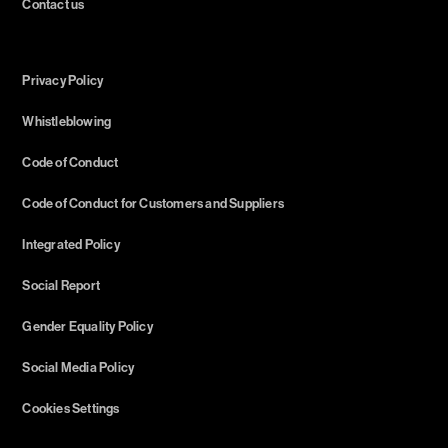
Contact us
Privacy Policy
Whistleblowing
Code of Conduct
Code of Conduct for Customers and Suppliers
Integrated Policy
Social Report
Gender Equality Policy
Social Media Policy
Cookies Settings