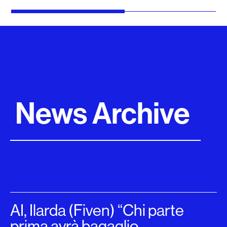
News Archive
AI, Ilarda (Fiven) “Chi parte
prima avrà bagaglio