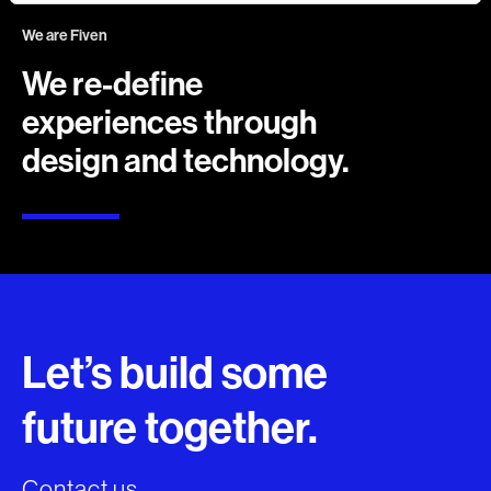
We are Fiven
We re-define
experiences through
design and technology.
Let’s build some
future together.
Contact us