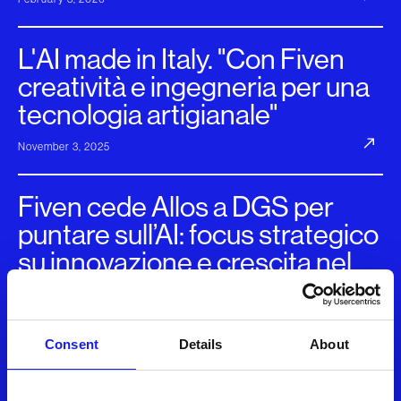
L'AI made in Italy. "Con Fiven
creatività e ingegneria per una
tecnologia artigianale"
November 3, 2025
Fiven cede Allos a DGS per
puntare sull’AI: focus strategico
su innovazione e crescita nel
cuore della trasformazione
digitale
Consent
Details
About
August 7, 2025