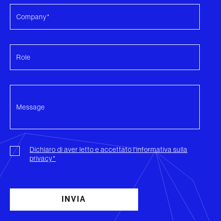
Dichiaro di aver letto e accettato l'informativa sulla
privacy*