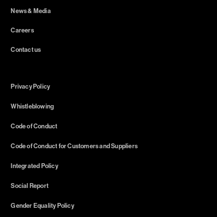
News & Media
Careers
Contact us
Privacy Policy
Whistleblowing
Code of Conduct
Code of Conduct for Customers and Suppliers
Integrated Policy
Social Report
Gender Equality Policy