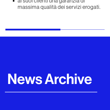
ai suoi clienti una garanzia di
massima qualità dei servizi erogati.
News Archive