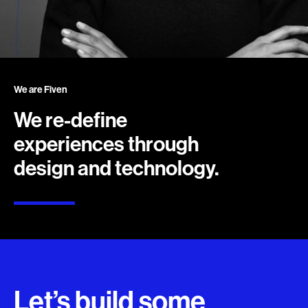
We are Fiven
We re-define
experiences through
design and technology.
Let’s build some