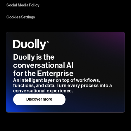
Social Media Policy
Cookies Settings
Duolly is the
conversational AI
for the Enterprise
An intelligent layer on top of workflows,
functions, and data. Turn every process into a
conversational experience.
Discover more