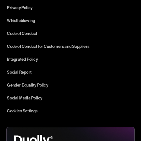
Privacy Policy
Whistleblowing
Code of Conduct
Code of Conduct for Customers and Suppliers
Integrated Policy
Social Report
Gender Equality Policy
Social Media Policy
Cookies Settings