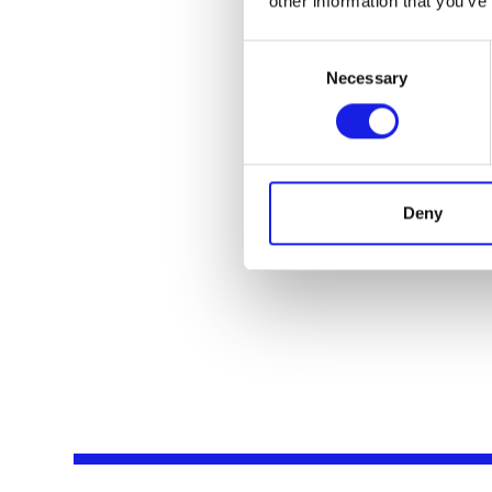
other information that you’ve
Consent
Necessary
Selection
Deny