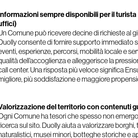
Informazioni sempre disponibili per il turista
uffici)
Un Comune può ricevere decine di richieste al gio
Duolly consente di fornire supporto immediato su:
eventi, esperienze, percorsi, mobilità locale e serv
qualità dell’accoglienza e alleggerisce la pressio
call center. Una risposta più veloce significa En
migliore, più soddisfazione e maggiore propensio
Valorizzazione del territorio con contenuti g
Ogni Comune ha tesori che spesso non emergo
ricerca sul sito. Duolly aiuta a valorizzare borghi, 
naturalistici, musei minori, botteghe storiche e 