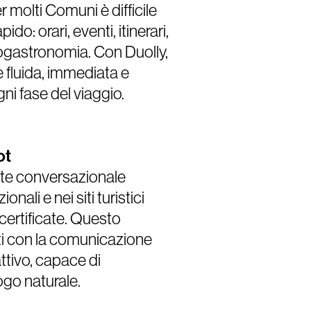
 molti Comuni è difficile
o: orari, eventi, itinerari,
enogastronomia. Con Duolly,
e fluida, immediata e
gni fase del viaggio.
ot
nte conversazionale
onali e nei siti turistici
 certificate. Questo
nti con la comunicazione
attivo, capace di
ogo naturale.