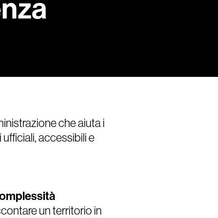
enza
nistrazione che aiuta i
fficiali, accessibili e
 complessità
contare un territorio in