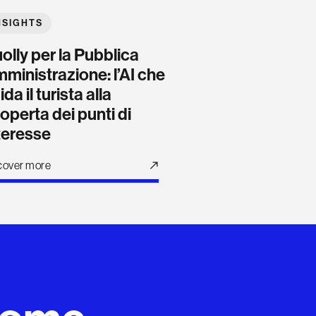
NSIGHTS
olly per la Pubblica
ministrazione: l’AI che
ida il turista alla
operta dei punti di
teresse
cover more