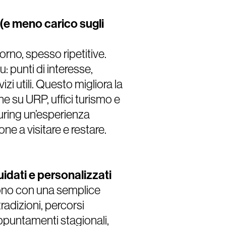
 (e meno carico sugli
rno, spesso ripetitive.
 punti di interesse,
izi utili. Questo migliora la
ne su URP, uffici turismo e
suring un’esperienza
ne a visitare e restare.
uidati e personalizzati
no con una semplice
tradizioni, percorsi
appuntamenti stagionali,