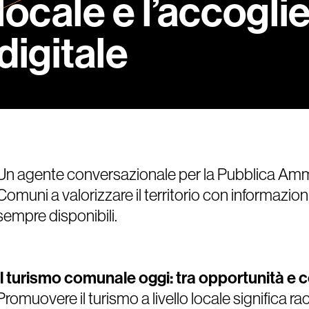
locale e l’accogli
digitale
Un agente conversazionale per la Pubblica Ammi
Comuni a valorizzare il territorio con informazioni u
sempre disponibili.
Il turismo comunale oggi: tra opportunità e
Promuovere il turismo a livello locale significa rac