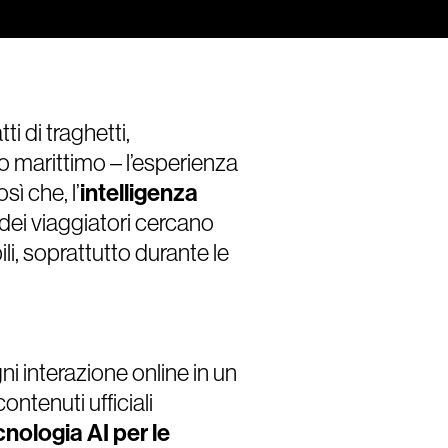
ti di traghetti,
to marittimo – l’esperienza
sì che, l’
intelligenza
dei viaggiatori cercano
li, soprattutto durante le
i interazione online in un
ontenuti ufficiali
cnologia AI per le