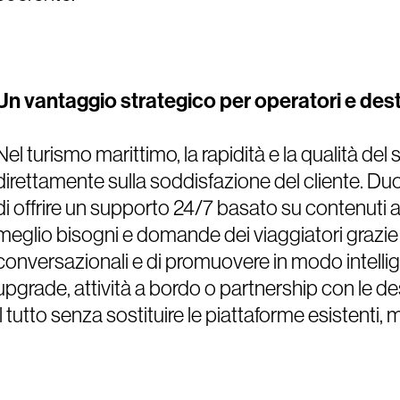
Un vantaggio strategico per operatori e dest
Nel turismo marittimo, la rapidità e la qualità del
direttamente sulla soddisfazione del cliente. Duo
di offrire un supporto 24/7 basato su contenuti a
meglio bisogni e domande dei viaggiatori grazie a
conversazionali e di promuovere in modo intelli
upgrade, attività a bordo o partnership con le des
Il tutto senza sostituire le piattaforme esistenti