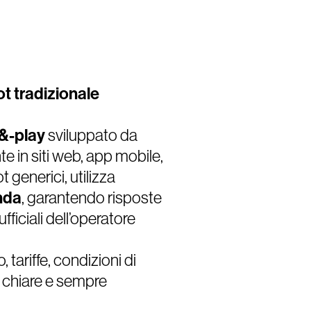
t tradizionale
-&-play
sviluppato da
e in siti web, app mobile,
t generici, utilizza
enda
, garantendo risposte
fficiali dell’operatore
 tariffe, condizioni di
i chiare e sempre