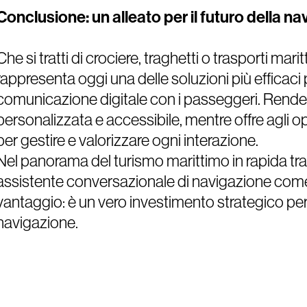
Conclusione: un alleato per il futuro della na
Che si tratti di crociere, traghetti o trasporti marit
rappresenta oggi una delle soluzioni più efficaci 
comunicazione digitale con i passeggeri. Rende 
personalizzata e accessibile, mentre offre agli op
per gestire e valorizzare ogni interazione.
Nel panorama del turismo marittimo in rapida tr
assistente conversazionale di navigazione come
vantaggio: è un vero investimento strategico per i
navigazione.