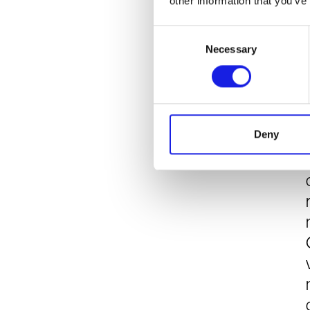
other information that you’ve
Consent
Necessary
Selection
Deny