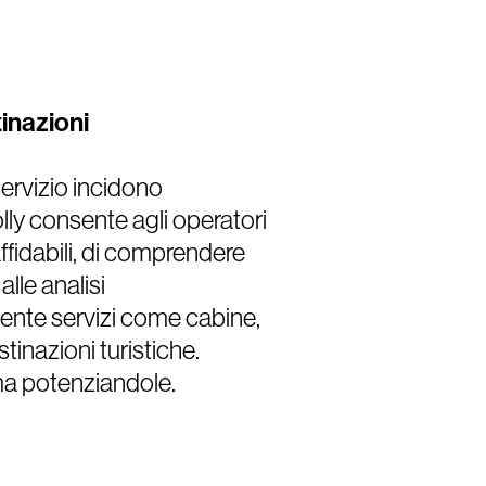
inazioni
 servizio incidono
lly consente agli operatori
ffidabili, di comprendere
lle analisi
gente servizi come cabine,
tinazioni turistiche.
, ma potenziandole.