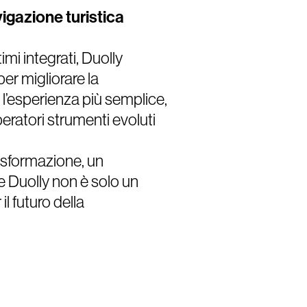
vigazione turistica
timi integrati, Duolly
per migliorare la
l’esperienza più semplice,
eratori strumenti evoluti
asformazione, un
 Duolly non è solo un
l futuro della