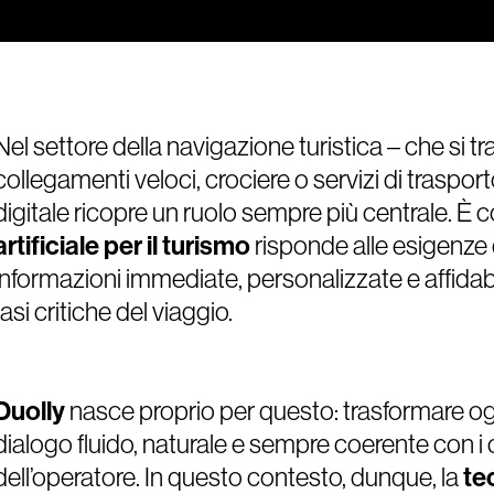
Nel settore della navigazione turistica – che si trat
collegamenti veloci, crociere o servizi di traspor
digitale ricopre un ruolo sempre più centrale. È co
artificiale per il turismo
risponde alle esigenze 
informazioni immediate, personalizzate e affidabi
fasi critiche del viaggio.
Duolly
nasce proprio per questo: trasformare ogn
dialogo fluido, naturale e sempre coerente con i c
dell’operatore. In questo contesto, dunque, la
te