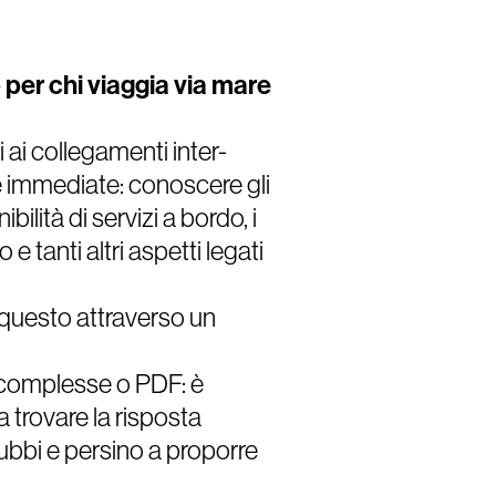
 per chi viaggia via mare
i ai collegamenti inter-
ze immediate: conoscere gli
ibilità di servizi a bordo, i
 e tanti altri aspetti legati
o questo attraverso un
 complesse o PDF: è
a trovare la risposta
dubbi e persino a proporre