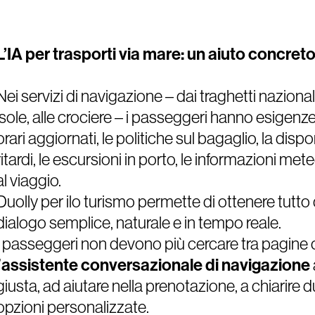
L’IA per trasporti via mare: un aiuto concreto
Nei servizi di navigazione – dai traghetti nazional
isole, alle crociere – i passeggeri hanno esigen
orari aggiornati, le politiche sul bagaglio, la dispon
ritardi, le escursioni in porto, le informazioni meteo
al viaggio.
Duolly per ilo turismo permette di ottenere tutt
dialogo semplice, naturale e in tempo reale.
I passeggeri non devono più cercare tra pagine
’
assistente conversazionale di navigazione
giusta, ad aiutare nella prenotazione, a chiarire 
opzioni personalizzate.